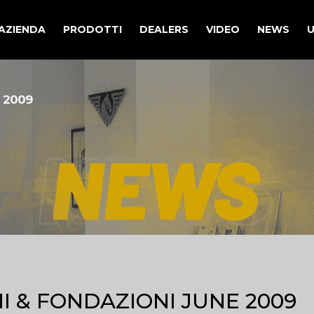
AZIENDA
PRODOTTI
DEALERS
VIDEO
NEWS
U
 2009
I & FONDAZIONI JUNE 2009