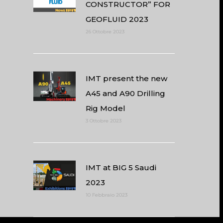
CONSTRUCTOR” FOR
GEOFLUID 2023
26 Ottobre 2023
IMT present the new
A45 and A90 Drilling
Rig Model
3 Ottobre 2023
IMT at BIG 5 Saudi
2023
10 Febbraio 2023