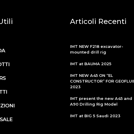
tili
Articoli Recenti
IMT NEW F218 excavator-
DA
mounted drill rig
TTI
IMT at BAUMA 2025
IMT NEW A45 ON “EL
RS
CONSTRUCTOR” FOR GEOFLUI
2023
TTI
IMT present the new A45 and
A90 Drilling Rig Model
ZIONI
IMT at BIG 5 Saudi 2023
 SALE