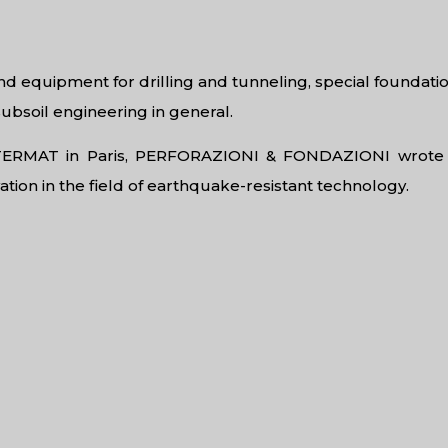
d equipment for drilling and tunneling, special foundatio
subsoil engineering in general.
INTERMAT in Paris, PERFORAZIONI & FONDAZIONI wrote
ation in the field of earthquake-resistant technology.