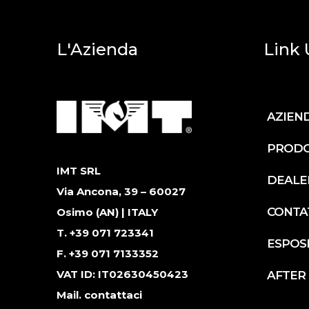
L'Azienda
Link U
AZIEN
PRODO
IMT SRL
DEALE
Via Ancona, 39 – 60027
CONTA
Osimo (AN) | ITALY
T. +39 071 723341
ESPOSI
F. +39 071 7133352
VAT ID: IT02630450423
AFTER
Mail.
contattaci