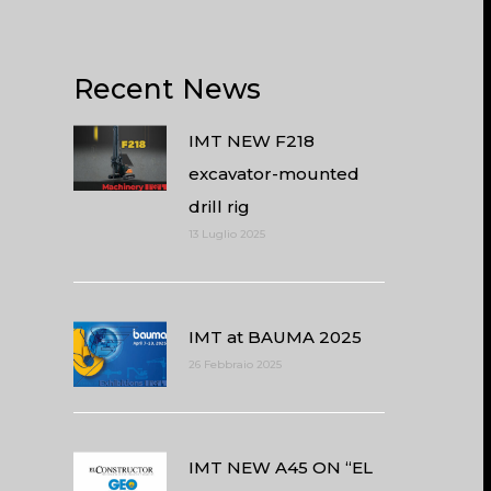
Recent News
IMT NEW F218
excavator-mounted
drill rig
13 Luglio 2025
IMT at BAUMA 2025
26 Febbraio 2025
IMT NEW A45 ON “EL