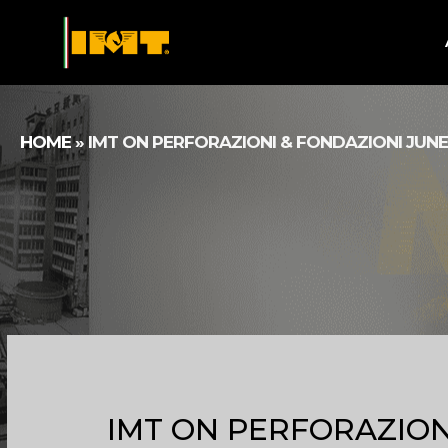
HOME
»
IMT ON PERFORAZIONI & FONDAZIONI JUNE
IMT ON PERFORAZION