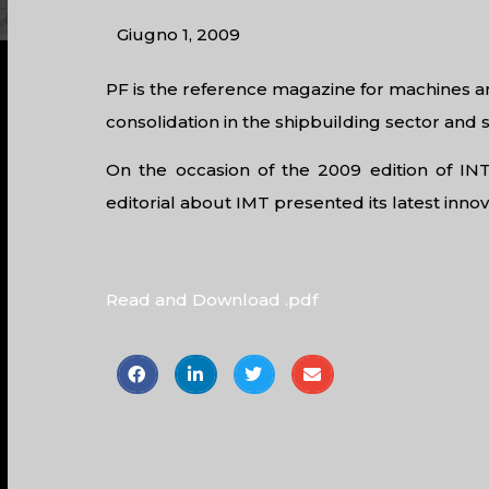
Giugno 1, 2009
PF is the reference magazine for machines an
consolidation in the shipbuilding sector and 
On the occasion of the 2009 edition of 
editorial about IMT presented its latest innov
Read and Download .pdf