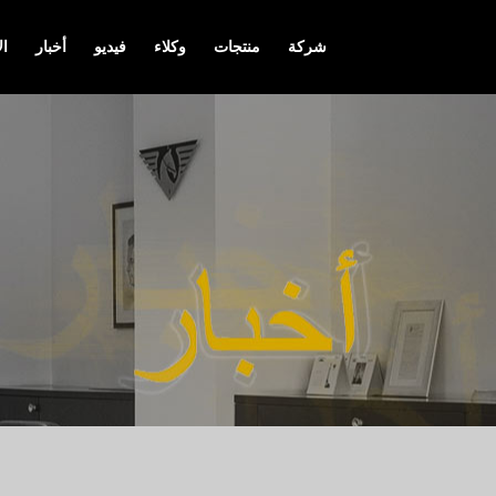
شركة
منتجات
وكلاء
فيديو
أخبار
ال