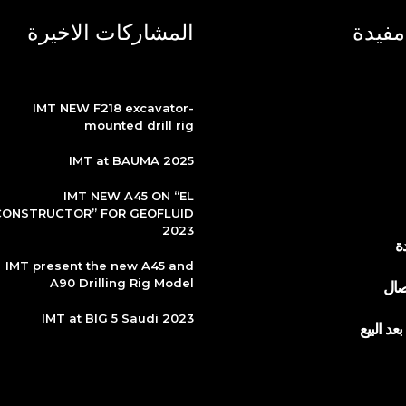
مفيدة
المشاركات الاخيرة
IMT NEW F218 excavator-
mounted drill rig
IMT at BAUMA 2025
IMT NEW A45 ON “EL
CONSTRUCTOR” FOR GEOFLUID
2023
ة
IMT present the new A45 and
A90 Drilling Rig Model
صال
IMT at BIG 5 Saudi 2023
عد البيع