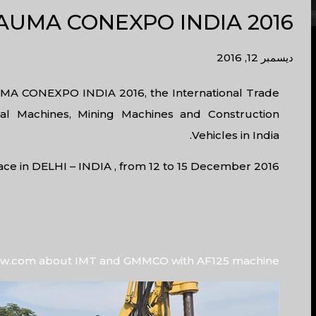
AUMA CONEXPO INDIA 2016
ديسمبر 12, 2016
BAUMA CONEXPO INDIA 2016, the International Trade
rial Machines, Mining Machines and Construction
Vehicles in India.
ace in DELHI – INDIA , from 12 to 15 December 2016.
w.com about IMT and GMMCO with AF125 machine