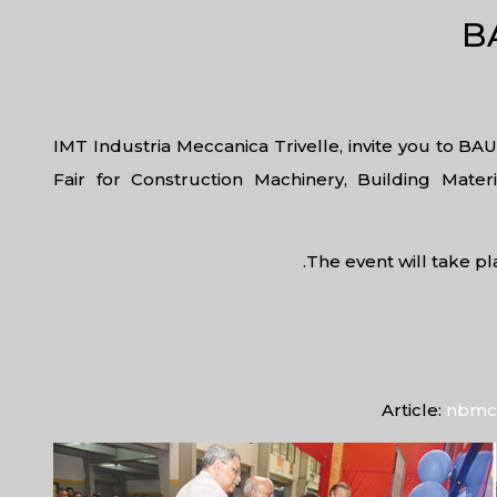
B
IMT Industria Meccanica Trivelle, invite you to 
Fair for Construction Machinery, Building Mate
The event will take pl
Article:
nbmc