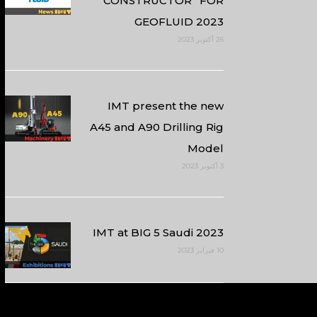
CONSTRUCTOR” FOR
GEOFLUID 2023
26 أكتوبر 2023
IMT present the new
A45 and A90 Drilling Rig
Model
3 أكتوبر 2023
IMT at BIG 5 Saudi 2023
10 فبراير 2023