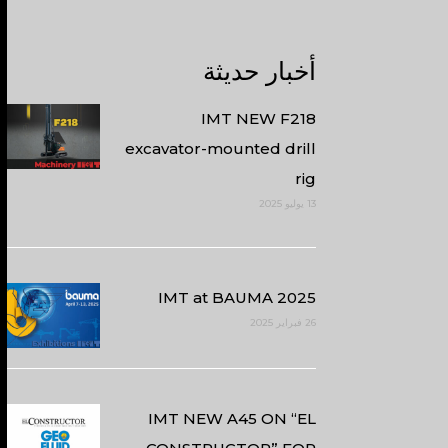
أخبار حديثة
IMT NEW F218
excavator-mounted drill
rig
13 يوليو 2025
IMT at BAUMA 2025
26 فبراير 2025
IMT NEW A45 ON “EL