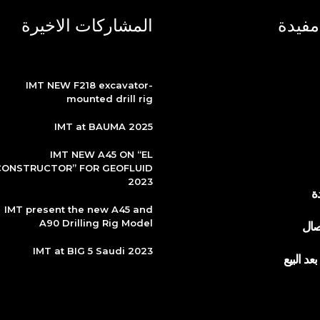
مفيدة
المشاركات الاخيرة
IMT NEW F218 excavator-
mounted drill rig
IMT at BAUMA 2025
IMT NEW A45 ON “EL
CONSTRUCTOR” FOR GEOFLUID
2023
ة
IMT present the new A45 and
A90 Drilling Rig Model
صال
IMT at BIG 5 Saudi 2023
عد البيع