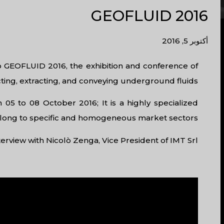
GEOFLUID 2016
أكتوبر 5, 2016
 to GEOFLUID 2016, the exhibition and conference of
ng, extracting, and conveying underground fluids.
m 05 to 08 October 2016; It is a highly specialized
elong to specific and homogeneous market sectors.
erview with Nicolò Zenga, Vice President of IMT Srl.