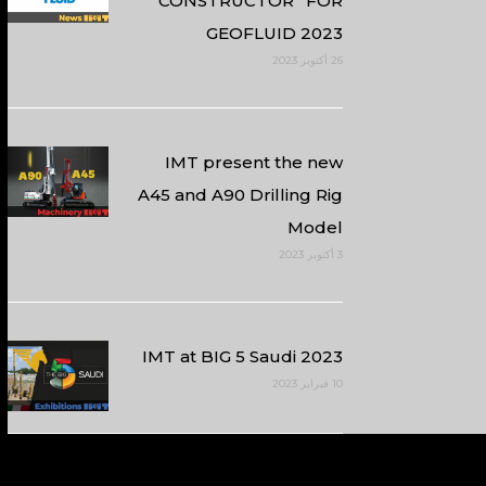
CONSTRUCTOR” FOR
GEOFLUID 2023
26 أكتوبر 2023
IMT present the new
A45 and A90 Drilling Rig
Model
3 أكتوبر 2023
IMT at BIG 5 Saudi 2023
10 فبراير 2023