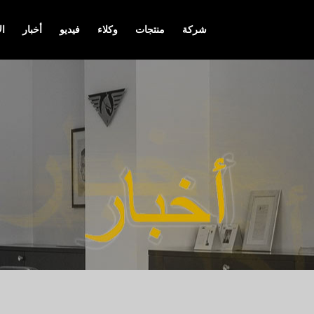
شركة
منتجات
وكلاء
فيديو
أخبار
ال