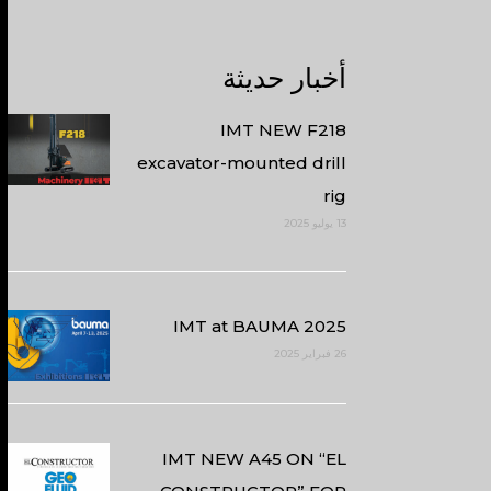
أخبار حديثة
IMT NEW F218
excavator-mounted drill
rig
13 يوليو 2025
IMT at BAUMA 2025
26 فبراير 2025
IMT NEW A45 ON “EL