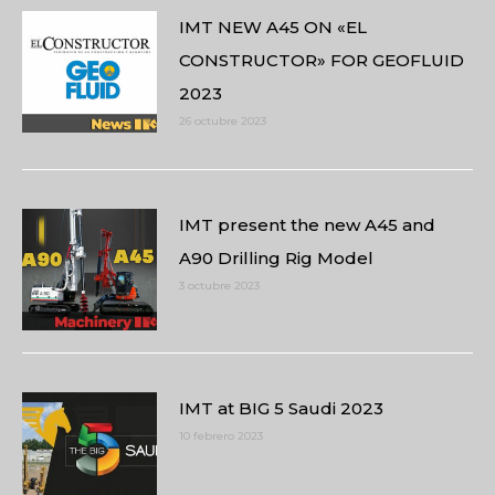
IMT NEW A45 ON «EL
CONSTRUCTOR» FOR GEOFLUID
2023
26 octubre 2023
IMT present the new A45 and
A90 Drilling Rig Model
3 octubre 2023
IMT at BIG 5 Saudi 2023
10 febrero 2023