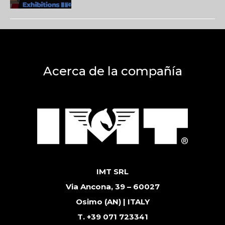
Acerca de la compañía
IMT SRL
Via Ancona, 39 – 60027
Osimo (AN) | ITALY
T. +39 071 723341