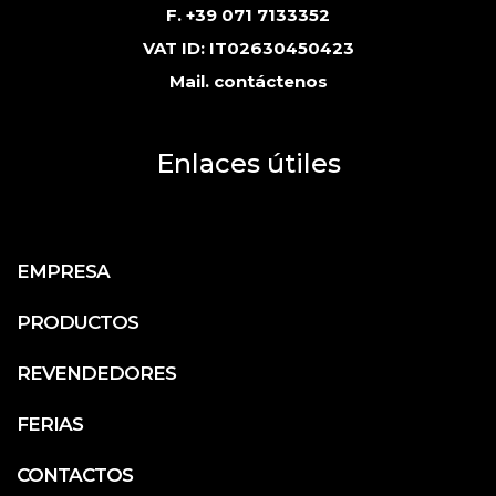
F. +39 071 7133352
VAT ID: IT02630450423
Mail.
contáctenos
Enlaces útiles
EMPRESA
PRODUCTOS
REVENDEDORES
FERIAS
CONTACTOS