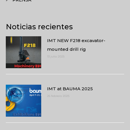
Noticias recientes
IMT NEW F218 excavator-
mounted drill rig
13 julio 2025
IMT at BAUMA 2025
26 febrero 2025