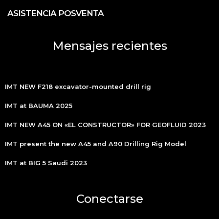
ASISTENCIA POSVENTA
Mensajes recientes
IMT NEW F218 excavator-mounted drill rig
IMT at BAUMA 2025
IMT NEW A45 ON «EL CONSTRUCTOR» FOR GEOFLUID 2023
IMT present the new A45 and A90 Drilling Rig Model
IMT at BIG 5 Saudi 2023
Conectarse