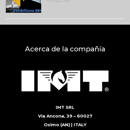
17 octubre 2022
Acerca de la compañía
IMT SRL
Via Ancona, 39 – 60027
Osimo (AN) | ITALY