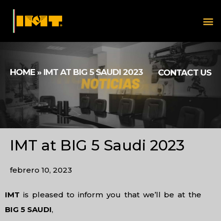
HOME
»
IMT AT BIG 5 SAUDI 2023
CONTACT US
IMT at BIG 5 Saudi 2023
febrero 10, 2023
IMT
is pleased to inform you that we’ll be at the
BIG 5 SAUDI
,