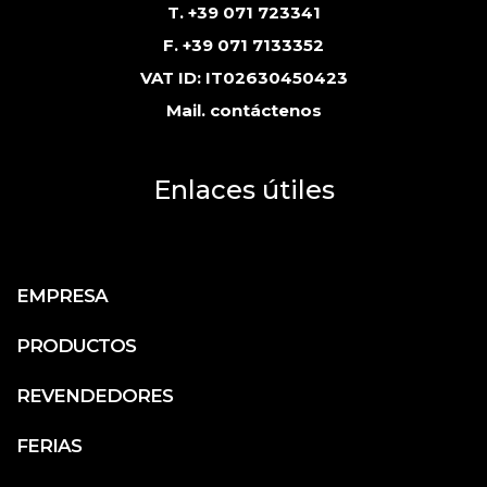
T. +39 071 723341
F. +39 071 7133352
VAT ID: IT02630450423
Mail.
contáctenos
Enlaces útiles
EMPRESA
PRODUCTOS
REVENDEDORES
FERIAS