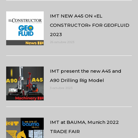
IMT NEW A45 ON «EL
CONSTRUCTOR» FOR GEOFLUID
2023
26 octubre 2023
IMT present the new A45 and
A90 Drilling Rig Model
3 octubre 2023
IMT at BAUMA, Munich 2022
TRADE FAIR