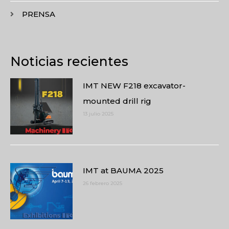
PRENSA
Noticias recientes
IMT NEW F218 excavator-
mounted drill rig
13 julio 2025
IMT at BAUMA 2025
26 febrero 2025