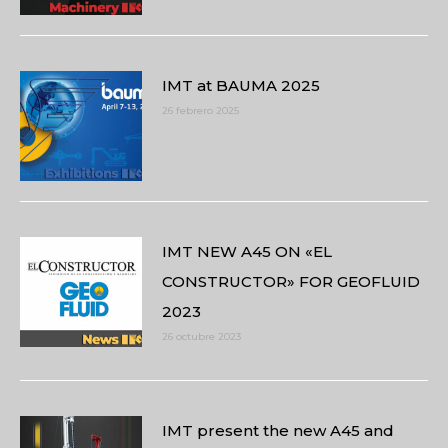
IMT at BAUMA 2025
26 febrero 2025
IMT NEW A45 ON «EL
CONSTRUCTOR» FOR GEOFLUID
2023
26 octubre 2023
IMT present the new A45 and