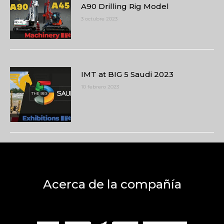
A90 Drilling Rig Model
3 octubre 2023
IMT at BIG 5 Saudi 2023
10 febrero 2023
Acerca de la compañía