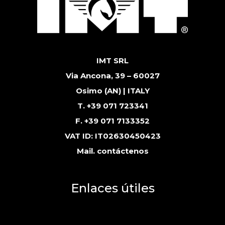
IMT SRL
Via Ancona, 39 – 60027
Osimo (AN) | ITALY
T. +39 071 723341
F. +39 071 7133352
VAT ID: IT02630450423
Mail.
contáctenos
Enlaces útiles