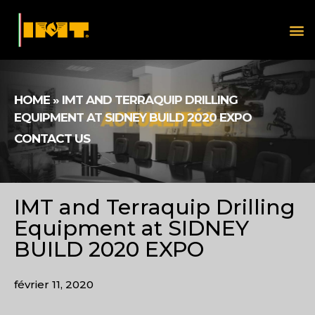
HOME
»
IMT AND TERRAQUIP DRILLING
EQUIPMENT AT SIDNEY BUILD 2020 EXPO
CONTACT US
IMT and Terraquip Drilling
Equipment at SIDNEY
BUILD 2020 EXPO
février 11, 2020