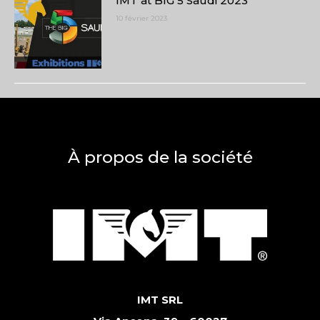
IMT at BIG 5 Saudi 2023
10 février 2023
À propos de la société
IMT SRL