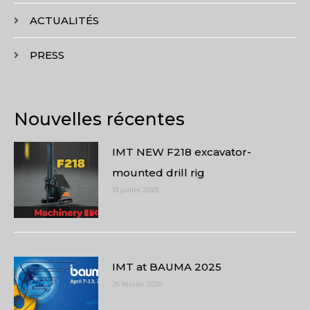
ACTUALITÉS
PRESS
Nouvelles récentes
IMT NEW F218 excavator-
mounted drill rig
13 juillet 2025
IMT at BAUMA 2025
26 février 2025