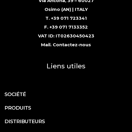
Via Ancona, 39 – 60027
Osimo (AN) | ITALY
T. +39 071 723341
F. +39 071 7133352
VAT ID: IT02630450423
Mail.
Contactez-nous
Liens utiles
SOCIÉTÉ
PRODUITS
DISTRIBUTEURS