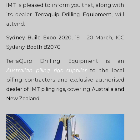
IMT
is pleased to inform you that, along with
its dealer
Terraquip Drilling Equipment
, will
attend:
Sydney Build Expo 2020
, 19 – 20 March, ICC
Sydeny,
Booth B207C
TerraQuip Drilling Equipment is an
Australian piling rigs supplier
to the local
piling contractors and exclusive authorised
dealer of IMT piling rigs,
covering
Australia and
New Zealand
.