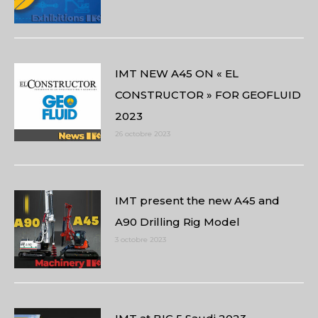
IMT NEW A45 ON « EL
CONSTRUCTOR » FOR GEOFLUID
2023
26 octobre 2023
IMT present the new A45 and
A90 Drilling Rig Model
3 octobre 2023