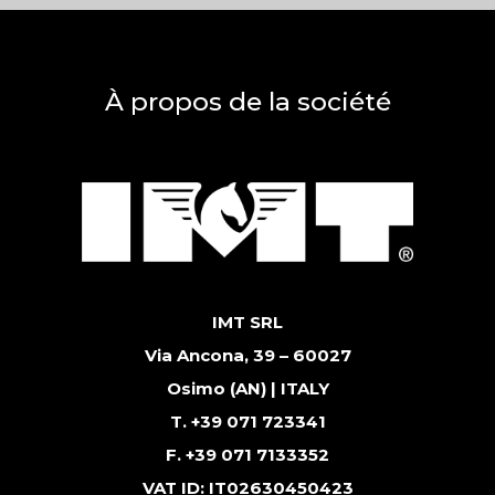
À propos de la société
IMT SRL
Via Ancona, 39 – 60027
Osimo (AN) | ITALY
T. +39 071 723341
F. +39 071 7133352
VAT ID: IT02630450423