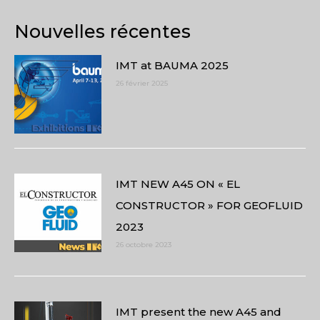
Nouvelles récentes
IMT at BAUMA 2025
26 février 2025
IMT NEW A45 ON « EL
CONSTRUCTOR » FOR GEOFLUID
2023
26 octobre 2023
IMT present the new A45 and