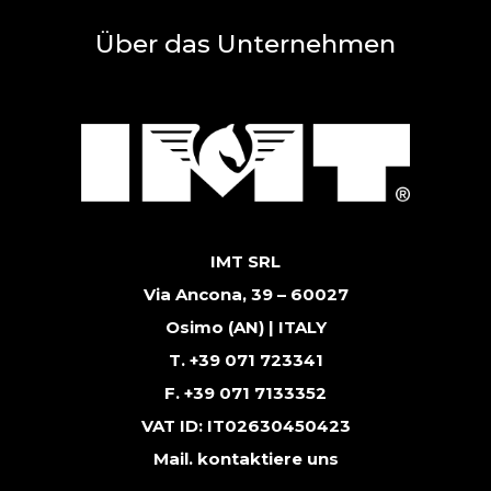
Über das Unternehmen
IMT SRL
Via Ancona, 39 – 60027
Osimo (AN) | ITALY
T. +39 071 723341
F. +39 071 7133352
VAT ID: IT02630450423
Mail.
kontaktiere uns