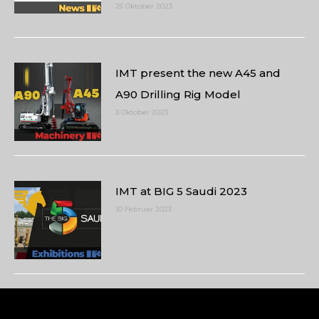
26 Oktober 2023
IMT present the new A45 and
A90 Drilling Rig Model
3 Oktober 2023
IMT at BIG 5 Saudi 2023
10 Februar 2023