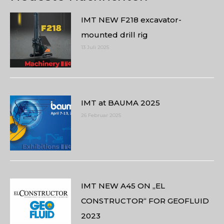
IMT NEW F218 excavator-
mounted drill rig
13 Juli 2025
IMT at BAUMA 2025
26 Februar 2025
IMT NEW A45 ON „EL
CONSTRUCTOR“ FOR GEOFLUID
2023